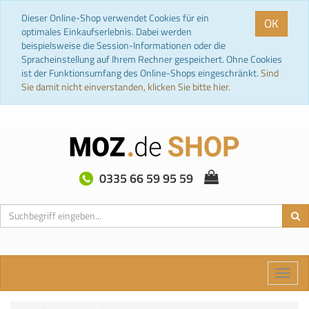
Dieser Online-Shop verwendet Cookies für ein
OK
optimales Einkaufserlebnis. Dabei werden
beispielsweise die Session-Informationen oder die
Spracheinstellung auf Ihrem Rechner gespeichert. Ohne Cookies
ist der Funktionsumfang des Online-Shops eingeschränkt.
Sind
Sie damit nicht einverstanden, klicken Sie bitte hier.
0335 66 59 95 59
Toggle
naviga