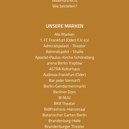
Widerrufsrecht
Wie bestellen?
UNSERE MARKEN
Alle Marken
1. FC Frankfurt (Oder) E.V. e.V.
Admiralspalast - Theater
Admiralspalst - Studio
Apostel-Paulus-Kirche Schöneberg
arena Berlin Treptow
ASTRA Kulturhaus
Audimax Frankfurt (Oder)
Bar jeder Vernunft
Berlin-Gendarmenmarkt
Berliner Dom
BI NUU
BKA Theater
Bollfrashaus-Hansesaal
Botanischer Garten Berlin
Brandenburg-Halle
Brandenburger Theater