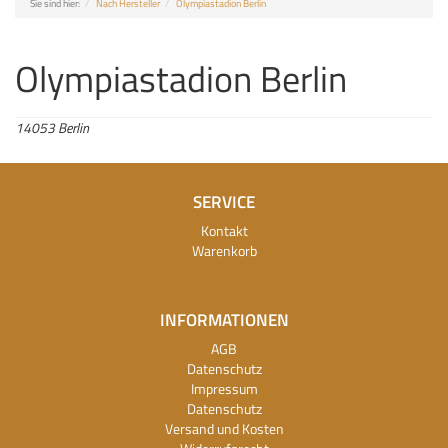
Sie sind hier:
Nach Hersteller
Olympiastadion Berlin
Olympiastadion Berlin
14053 Berlin
SERVICE
Kontakt
Warenkorb
INFORMATIONEN
AGB
Datenschutz
Impressum
Datenschutz
Versand und Kosten