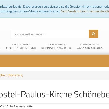
nkaufserlebnis. Dabei werden beispielsweise die Session-Informationen ode
nsumfang des Online-Shops eingeschränkt.
Sind Sie damit nicht einverstanden,
rche Schöneberg
ostel-Paulus-Kirche Schöneb
ld-/ Ecke Akazienstraße