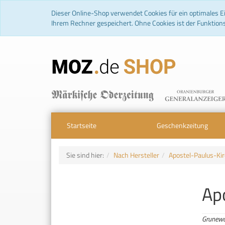
Dieser Online-Shop verwendet Cookies für ein optimales Ei
Ihrem Rechner gespeichert. Ohne Cookies ist der Funktio
Startseite
Geschenkzeitung
Sie sind hier:
Nach Hersteller
Apostel-Paulus-Ki
Ap
Grunewa