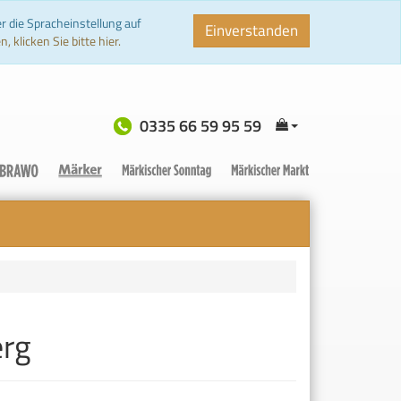
r die Spracheinstellung auf
Einverstanden
 klicken Sie bitte hier.
0335 66 59 95 59
erg