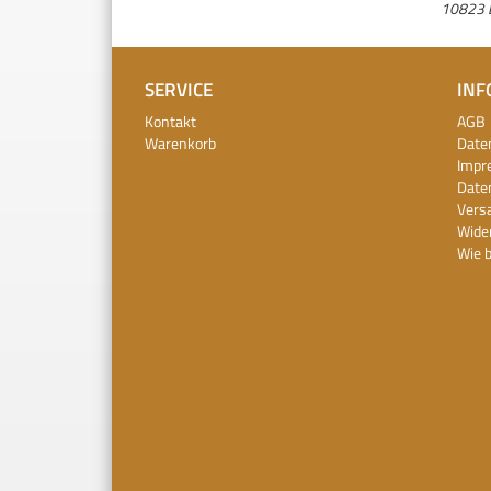
10823 B
SERVICE
INF
Kontakt
AGB
Warenkorb
Date
Impr
Date
Vers
Wide
Wie b