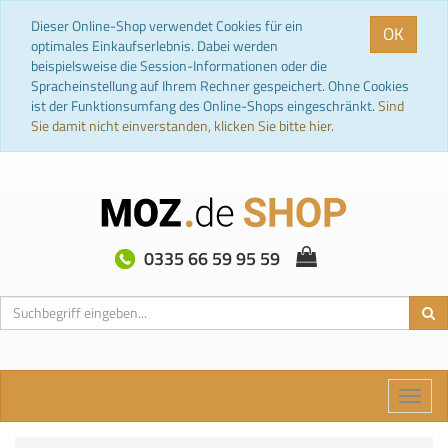
Dieser Online-Shop verwendet Cookies für ein
OK
optimales Einkaufserlebnis. Dabei werden
beispielsweise die Session-Informationen oder die
Spracheinstellung auf Ihrem Rechner gespeichert. Ohne Cookies
ist der Funktionsumfang des Online-Shops eingeschränkt.
Sind
Sie damit nicht einverstanden, klicken Sie bitte hier.
0335 66 59 95 59
Toggle
naviga