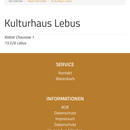
Sie sind hier:
Nach Hersteller
Kulturhaus Lebus
Kulturhaus Lebus
Kietzer Chaussee 1
15326 Lebus
SERVICE
Kontakt
Warenkorb
INFORMATIONEN
AGB
Datenschutz
Impressum
Datenschutz