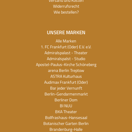
Versand und Kosten
Widerrufsrecht
Wie bestellen?
UNSERE MARKEN
Alle Marken
1. FC Frankfurt (Oder) E.V. e.V.
Admiralspalast - Theater
Admiralspalst - Studio
Apostel-Paulus-Kirche Schöneberg
arena Berlin Treptow
ASTRA Kulturhaus
Audimax Frankfurt (Oder)
Bar jeder Vernunft
Berlin-Gendarmenmarkt
Berliner Dom
BI NUU
BKA Theater
Bollfrashaus-Hansesaal
Botanischer Garten Berlin
Brandenburg-Halle