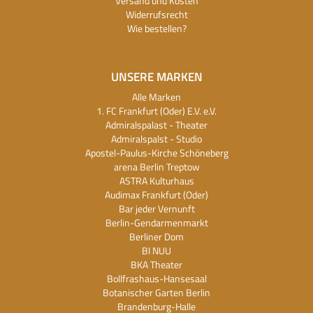
Versand und Kosten
Widerrufsrecht
Wie bestellen?
UNSERE MARKEN
Alle Marken
1. FC Frankfurt (Oder) E.V. e.V.
Admiralspalast - Theater
Admiralspalst - Studio
Apostel-Paulus-Kirche Schöneberg
arena Berlin Treptow
ASTRA Kulturhaus
Audimax Frankfurt (Oder)
Bar jeder Vernunft
Berlin-Gendarmenmarkt
Berliner Dom
BI NUU
BKA Theater
Bollfrashaus-Hansesaal
Botanischer Garten Berlin
Brandenburg-Halle