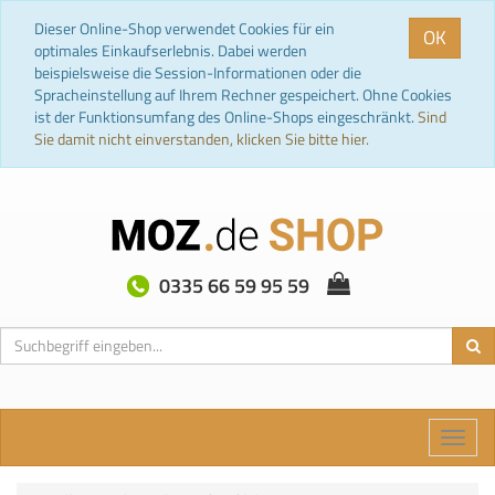
Dieser Online-Shop verwendet Cookies für ein
OK
optimales Einkaufserlebnis. Dabei werden
beispielsweise die Session-Informationen oder die
Spracheinstellung auf Ihrem Rechner gespeichert. Ohne Cookies
ist der Funktionsumfang des Online-Shops eingeschränkt.
Sind
Sie damit nicht einverstanden, klicken Sie bitte hier.
0335 66 59 95 59
Toggle
naviga