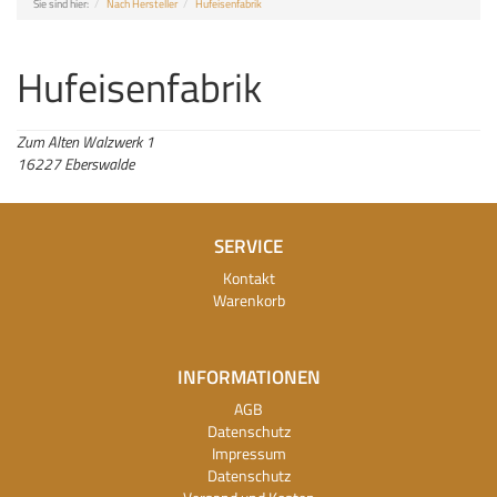
Sie sind hier:
Nach Hersteller
Hufeisenfabrik
Hufeisenfabrik
Zum Alten Walzwerk 1
16227 Eberswalde
SERVICE
Kontakt
Warenkorb
INFORMATIONEN
AGB
Datenschutz
Impressum
Datenschutz