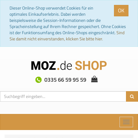
Dieser Online-Shop verwendet Cookies für ein
OK
optimales Einkaufserlebnis. Dabei werden
beispielsweise die Session-Informationen oder die
Spracheinstellung auf Ihrem Rechner gespeichert. Ohne Cookies
ist der Funktionsumfang des Online-Shops eingeschränkt.
Sind
Sie damit nicht einverstanden, klicken Sie bitte hier.
0335 66 59 95 59
Toggle
naviga