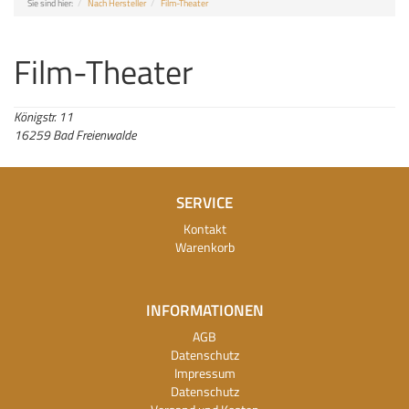
Sie sind hier:
Nach Hersteller
Film-Theater
Film-Theater
Königstr. 11
16259 Bad Freienwalde
SERVICE
Kontakt
Warenkorb
INFORMATIONEN
AGB
Datenschutz
Impressum
Datenschutz