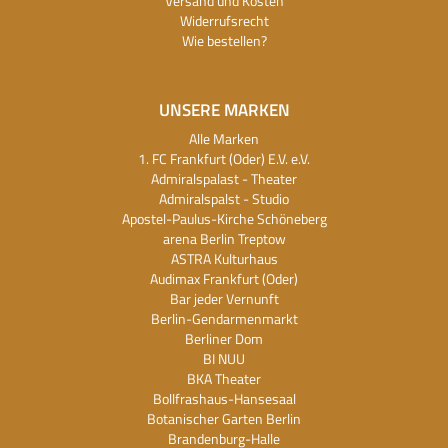
Versand und Kosten
Widerrufsrecht
Wie bestellen?
UNSERE MARKEN
Alle Marken
1. FC Frankfurt (Oder) E.V. e.V.
Admiralspalast - Theater
Admiralspalst - Studio
Apostel-Paulus-Kirche Schöneberg
arena Berlin Treptow
ASTRA Kulturhaus
Audimax Frankfurt (Oder)
Bar jeder Vernunft
Berlin-Gendarmenmarkt
Berliner Dom
BI NUU
BKA Theater
Bollfrashaus-Hansesaal
Botanischer Garten Berlin
Brandenburg-Halle