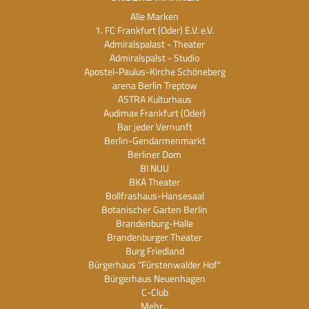
Alle Marken
1. FC Frankfurt (Oder) E.V. e.V.
Admiralspalast - Theater
Admiralspalst - Studio
Apostel-Paulus-Kirche Schöneberg
arena Berlin Treptow
ASTRA Kulturhaus
Audimax Frankfurt (Oder)
Bar jeder Vernunft
Berlin-Gendarmenmarkt
Berliner Dom
BI NUU
BKA Theater
Bollfrashaus-Hansesaal
Botanischer Garten Berlin
Brandenburg-Halle
Brandenburger Theater
Burg Friedland
Bürgerhaus "Fürstenwalder Hof"
Bürgerhaus Neuenhagen
C-Club
Mehr...