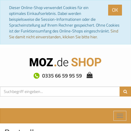
Dieser Online-Shop verwendet Cookies für ein
OK
optimales Einkaufserlebnis. Dabei werden
beispielsweise die Session-Informationen oder die
Spracheinstellung auf Ihrem Rechner gespeichert. Ohne Cookies
ist der Funktionsumfang des Online-Shops eingeschränkt.
Sind
Sie damit nicht einverstanden, klicken Sie bitte hier.
0335 66 59 95 59
Toggle
naviga