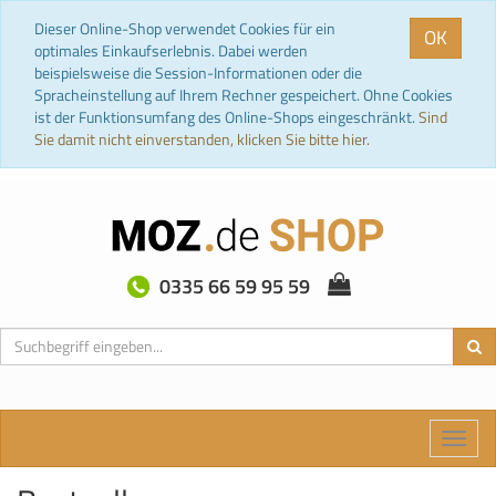
Dieser Online-Shop verwendet Cookies für ein
OK
optimales Einkaufserlebnis. Dabei werden
beispielsweise die Session-Informationen oder die
Spracheinstellung auf Ihrem Rechner gespeichert. Ohne Cookies
ist der Funktionsumfang des Online-Shops eingeschränkt.
Sind
Sie damit nicht einverstanden, klicken Sie bitte hier.
0335 66 59 95 59
Toggle
naviga