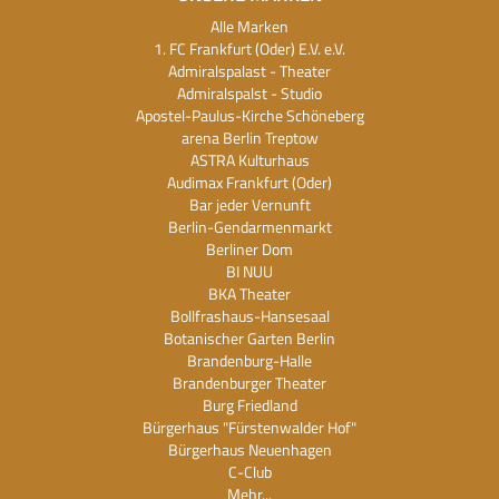
Alle Marken
1. FC Frankfurt (Oder) E.V. e.V.
Admiralspalast - Theater
Admiralspalst - Studio
Apostel-Paulus-Kirche Schöneberg
arena Berlin Treptow
ASTRA Kulturhaus
Audimax Frankfurt (Oder)
Bar jeder Vernunft
Berlin-Gendarmenmarkt
Berliner Dom
BI NUU
BKA Theater
Bollfrashaus-Hansesaal
Botanischer Garten Berlin
Brandenburg-Halle
Brandenburger Theater
Burg Friedland
Bürgerhaus "Fürstenwalder Hof"
Bürgerhaus Neuenhagen
C-Club
Mehr...